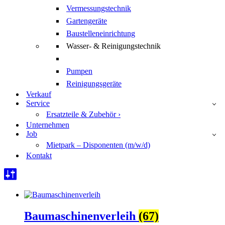
Vermessungstechnik
Gartengeräte
Baustelleneinrichtung
Wasser- & Reinigungstechnik
Pumpen
Reinigungsgeräte
Verkauf
Service
Ersatzteile & Zubehör ›
Unternehmen
Job
Mietpark – Disponenten (m/w/d)
Kontakt
Baumaschinenverleih
(67)