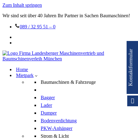
Zum Inhalt springen
Wir sind seit über 40 Jahren Ihr Partner in Sachen Baumaschinen!
089 / 32 95 51 – 0
Kontaktformular
Home
Mietpark
Baumaschinen & Fahrzeuge
Bagger
Lader
Dumper
Bodenverdichtung
PKW-Anhänger
Strom & Licht