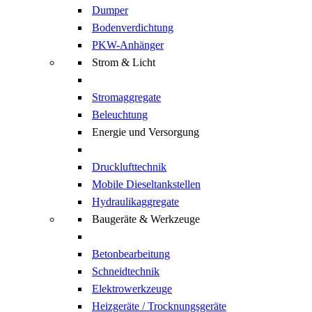
Dumper
Bodenverdichtung
PKW-Anhänger
Strom & Licht
Stromaggregate
Beleuchtung
Energie und Versorgung
Drucklufttechnik
Mobile Dieseltankstellen
Hydraulikaggregate
Baugeräte & Werkzeuge
Betonbearbeitung
Schneidtechnik
Elektrowerkzeuge
Heizgeräte / Trocknungsgeräte