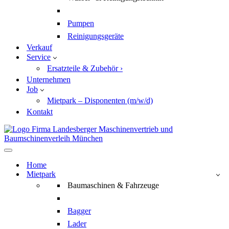
Pumpen
Reinigungsgeräte
Verkauf
Service
Ersatzteile & Zubehör ›
Unternehmen
Job
Mietpark – Disponenten (m/w/d)
Kontakt
Navigationsmenü
Home
Mietpark
Baumaschinen & Fahrzeuge
Bagger
Lader