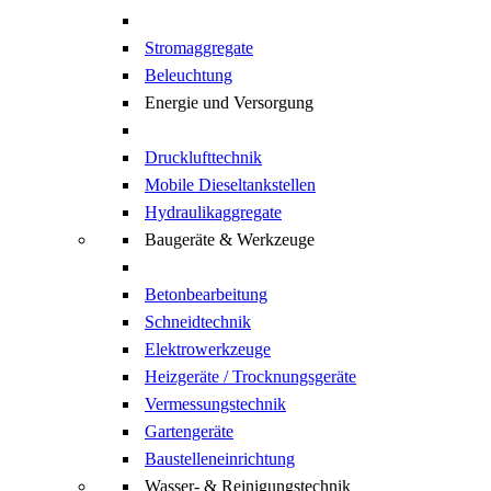
Stromaggregate
Beleuchtung
Energie und Versorgung
Drucklufttechnik
Mobile Dieseltankstellen
Hydraulikaggregate
Baugeräte & Werkzeuge
Betonbearbeitung
Schneidtechnik
Elektrowerkzeuge
Heizgeräte / Trocknungsgeräte
Vermessungstechnik
Gartengeräte
Baustelleneinrichtung
Wasser- & Reinigungstechnik