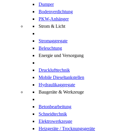
Dumper
Bodenverdichtung
PKW-Anhänger
Strom & Licht
Stromaggregate
Beleuchtung
Energie und Versorgung
Drucklufttechnik
Mobile Dieseltankstellen
Hydraulikaggregate
Baugeräte & Werkzeuge
Betonbearbeitung
Schneidtechnik
Elektrowerkzeuge
Heizgeräte / Trocknungsgeräte