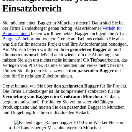
Einsatzbereich
Sie möchten einen Bagger in München mieten? Dann sind Sie bei
der Firma Landesberger genau richtig! Als erfahrener
Verleih für
Baumaschinen
bieten wir Ihnen neben Bagger auch jegliche Art an
Bagger-Zubehör
und weitere Geräte an. Bei uns erhalten Sie alles,
was Sie für Ihr nächstes Projekt und Ihre Anforderungen benötigen.
Auf Wunsch liefern wir Ihnen Ihren
gemieteten Bagger
an und
kümmern uns anschließend auch wieder um die Abholung – so
müssen Sie sich um nichts mehr kümmern! Ob Tiefbauarbeiten, das
Verlegen von Pflaster, Bäume schneiden und vieles mehr: bei uns
können Sie für jeden Einsatzzweck
den passenden Bagger
mit
dem für Sie richtigen Zubehör mieten.
Gerne beraten wir Sie über
den geeigneten Bagger
für Ihr Projekt.
Die Firma Landesberger ist Ihr kompetenter Fachbetrieb für die
Vermietung von Baggern im Großraum München
. Einfach,
bequem und schnell: Profitieren Sie von unserer vielfältigen
Produktpalette und mieten Sie den passenden Bagger in München
und Umgebung für Ihren individuellen Bedarf.