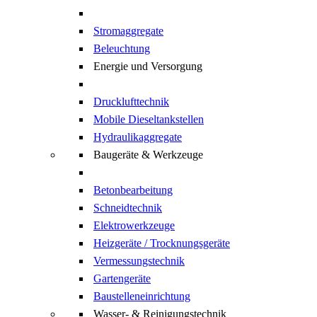
Stromaggregate
Beleuchtung
Energie und Versorgung
Drucklufttechnik
Mobile Dieseltankstellen
Hydraulikaggregate
Baugeräte & Werkzeuge
Betonbearbeitung
Schneidtechnik
Elektrowerkzeuge
Heizgeräte / Trocknungsgeräte
Vermessungstechnik
Gartengeräte
Baustelleneinrichtung
Wasser- & Reinigungstechnik