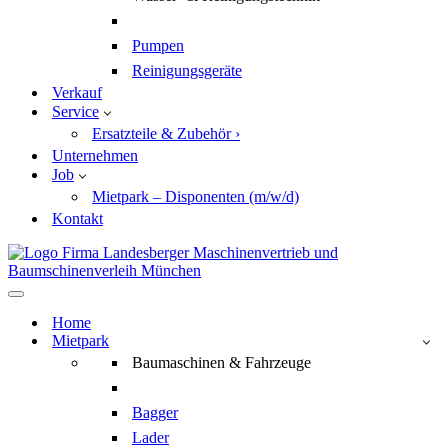
Pumpen
Reinigungsgeräte
Verkauf
Service
Ersatzteile & Zubehör ›
Unternehmen
Job
Mietpark – Disponenten (m/w/d)
Kontakt
Navigationsmenü
Home
Mietpark
Baumaschinen & Fahrzeuge
Bagger
Lader