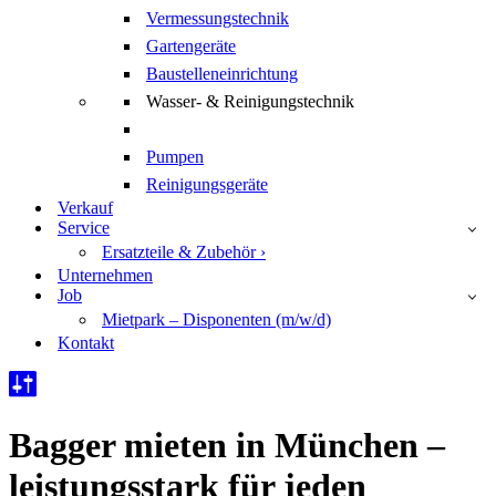
Vermessungstechnik
Gartengeräte
Baustelleneinrichtung
Wasser- & Reinigungstechnik
Pumpen
Reinigungsgeräte
Verkauf
Service
Ersatzteile & Zubehör ›
Unternehmen
Job
Mietpark – Disponenten (m/w/d)
Kontakt
Bagger mieten in München –
leistungsstark für jeden