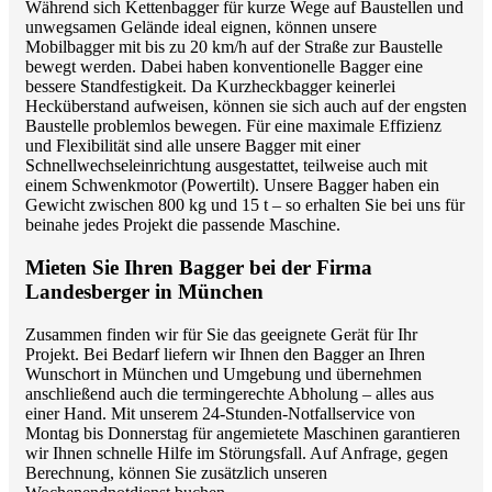
Während sich Kettenbagger für kurze Wege auf Baustellen und
unwegsamen Gelände ideal eignen, können unsere
Mobilbagger mit bis zu 20 km/h auf der Straße zur Baustelle
bewegt werden. Dabei haben konventionelle Bagger eine
bessere Standfestigkeit. Da Kurzheckbagger keinerlei
Hecküberstand aufweisen, können sie sich auch auf der engsten
Baustelle problemlos bewegen. Für eine maximale Effizienz
und Flexibilität sind alle unsere Bagger mit einer
Schnellwechseleinrichtung ausgestattet, teilweise auch mit
einem Schwenkmotor (Powertilt). Unsere Bagger haben ein
Gewicht zwischen 800 kg und 15 t – so erhalten Sie bei uns für
beinahe jedes Projekt die passende Maschine.
Mieten Sie Ihren Bagger bei der Firma
Landesberger in München
Zusammen finden wir für Sie das geeignete Gerät für Ihr
Projekt. Bei Bedarf liefern wir Ihnen den Bagger an Ihren
Wunschort in München und Umgebung und übernehmen
anschließend auch die termingerechte Abholung – alles aus
einer Hand. Mit unserem 24-Stunden-Notfallservice von
Montag bis Donnerstag für angemietete Maschinen garantieren
wir Ihnen schnelle Hilfe im Störungsfall. Auf Anfrage, gegen
Berechnung, können Sie zusätzlich unseren