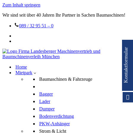
Zum Inhalt springen
Wir sind seit über 40 Jahren Ihr Partner in Sachen Baumaschinen!
089 / 32 95 51 – 0
Kontaktformular
Home
Mietpark
Baumaschinen & Fahrzeuge
Bagger
Lader
Dumper
Bodenverdichtung
PKW-Anhänger
Strom & Licht