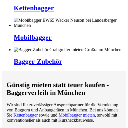
Kettenbagger
Kettenbagger
Mobilbagger
Mobilbagger
Bagger-
Zubehör
Bagger-Zubehör
Günstig mieten statt teuer kaufen -
Baggerverleih in München
Wir sind Ihr zuverlässiger Ansprechpartner für die Vermietung
von Baggern und Anbaugeräten in München. Bei uns können
Sie
Kettenbagger
sowie und
Mobilbagger mieten
, sowohl mit
konventioneller als auch mit Kurzheckbauweise.