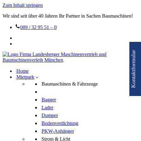
Zum Inhalt springen
Wir sind seit über 40 Jahren Ihr Partner in Sachen Baumaschinen!
089 / 32 95 51 – 0
Kontaktformular
Home
Mietpark
Baumaschinen & Fahrzeuge
Bagger
Lader
Dumper
Bodenverdichtung
PKW-Anhänger
Strom & Licht