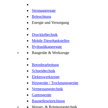
Stromaggregate
Beleuchtung
Energie und Versorgung
Drucklufttechnik
Mobile Dieseltankstellen
Hydraulikaggregate
Baugeräte & Werkzeuge
Betonbearbeitung
Schneidtechnik
Elektrowerkzeuge
Heizgeräte / Trocknungsgeräte
Vermessungstechnik
Gartengeräte
Baustelleneinrichtung
Wasser- & Reinigungstechnik