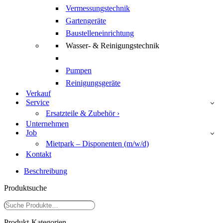
Vermessungstechnik
Gartengeräte
Baustelleneinrichtung
Wasser- & Reinigungstechnik
Pumpen
Reinigungsgeräte
Verkauf
Service
Ersatzteile & Zubehör ›
Unternehmen
Job
Mietpark – Disponenten (m/w/d)
Kontakt
Beschreibung
Produktsuche
Suchen
Produkt-Kategorien