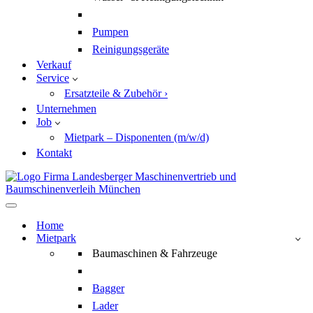
Pumpen
Reinigungsgeräte
Verkauf
Service
Ersatzteile & Zubehör ›
Unternehmen
Job
Mietpark – Disponenten (m/w/d)
Kontakt
Navigationsmenü
Home
Mietpark
Baumaschinen & Fahrzeuge
Bagger
Lader