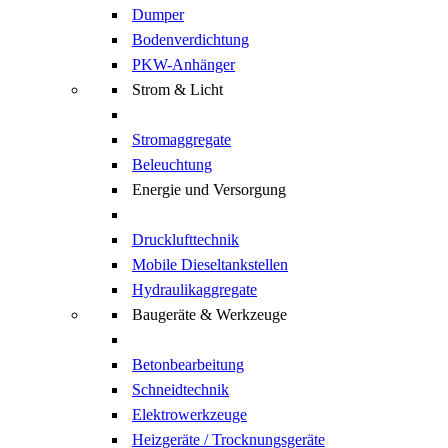
Dumper
Bodenverdichtung
PKW-Anhänger
Strom & Licht
Stromaggregate
Beleuchtung
Energie und Versorgung
Drucklufttechnik
Mobile Dieseltankstellen
Hydraulikaggregate
Baugeräte & Werkzeuge
Betonbearbeitung
Schneidtechnik
Elektrowerkzeuge
Heizgeräte / Trocknungsgeräte