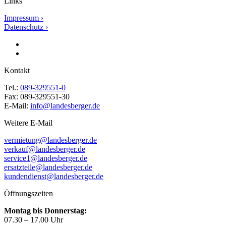
Links
Impressum ›
Datenschutz ›
Kontakt
Tel.:
089-329551-0
Fax: 089-329551-30
E-Mail:
info@landesberger.de
Weitere E-Mail
vermietung@landesberger.de
verkauf@landesberger.de
service1@landesberger.de
ersatzteile@landesberger.de
kundendienst@landesberger.de
Öffnungszeiten
Montag bis Donnerstag:
07.30 – 17.00 Uhr