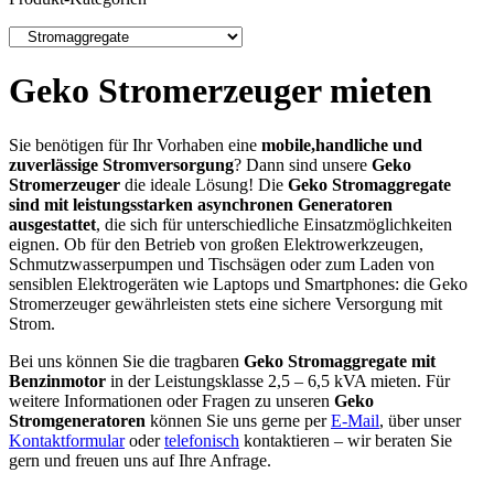
Geko Stromerzeuger mieten
Sie benötigen für Ihr Vorhaben eine
mobile
,handliche und
zuverlässige Stromversorgung
? Dann sind unsere
Geko
Stromerzeuger
die ideale Lösung! Die
Geko Stromaggregate
sind
mit leistungsstarke
n asynchronen Generatoren
ausgestattet
, die sich für unterschiedliche Einsatzmöglichkeiten
eignen. Ob für den Betrieb von großen Elektrowerkzeugen,
Schmutzwasserpumpen und Tischsägen oder zum Laden von
sensiblen Elektrogeräten wie Laptops und Smartphones: die Geko
Stromerzeuger gewährleisten stets eine sichere Versorgung mit
Strom.
Bei uns können Sie die tragbaren
Geko Stromaggregate mit
Benzin
motor
in der Leistungsklasse 2,5 – 6,5 kVA mieten. Für
weitere Informationen oder Fragen zu unseren
Geko
Strom
generatoren
können Sie uns gerne per
E-Mail
, über unser
Kontaktformular
oder
telefonisch
kontaktieren – wir beraten Sie
gern und freuen uns auf Ihre Anfrage.