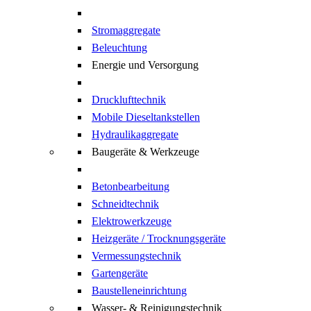
Stromaggregate
Beleuchtung
Energie und Versorgung
Drucklufttechnik
Mobile Dieseltankstellen
Hydraulikaggregate
Baugeräte & Werkzeuge
Betonbearbeitung
Schneidtechnik
Elektrowerkzeuge
Heizgeräte / Trocknungsgeräte
Vermessungstechnik
Gartengeräte
Baustelleneinrichtung
Wasser- & Reinigungstechnik