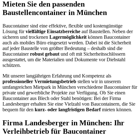
Mieten Sie den passenden
Baustellencontainer in München
Baucontainer sind eine effektive, flexible und kostengünstige
Lösung für
vielfältige Einsatzbereiche
auf Baustellen. Neben der
sicheren und trockenen
Lagermöglichkeit
können Baucontainer
auch als mobiles Büro eingesetzt werden. Dabei ist die Sicherheit
auf jeder Baustelle von größter Bedeutung – deshalb sind die
Baucontainer
robust gebaut
und oft mit Sicherheitsschlössern
ausgestattet, um die Materialien und Dokumente vor Diebstahl
schützen.
Mit unserer langjährigen Erfahrung und Kompetenz als
professioneller Vermietungsbetrieb
stellen wir in unserem
umfangreichen Mietpark in München verschiedene Baucontainer für
private und gewerbliche Projekte zur Verfügung. Ob Sie einen
Baucontainer aus Blech oder Stahl benötigen: Bei der Firma
Landesberger erhalten Sie eine Vielzahl von Baucontainern, die Sie
bequem für den
kurz- oder langfristigen Bedarf
mieten können.
Firma Landesberger in München: Ihr
Verleihbetrieb für Baucontainer