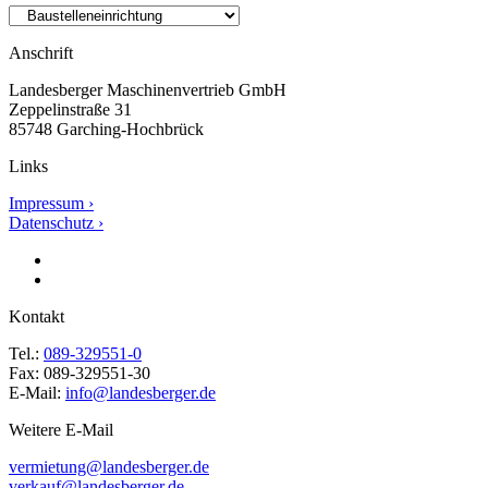
Anschrift
Landesberger Maschinenvertrieb GmbH
Zeppelinstraße 31
85748 Garching-Hochbrück
Links
Impressum ›
Datenschutz ›
Kontakt
Tel.:
089-329551-0
Fax: 089-329551-30
E-Mail:
info@landesberger.de
Weitere E-Mail
vermietung@landesberger.de
verkauf@landesberger.de