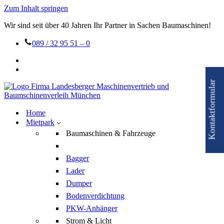
Zum Inhalt springen
Wir sind seit über 40 Jahren Ihr Partner in Sachen Baumaschinen!
089 / 32 95 51 – 0
Kontaktformular
Home
Mietpark
Baumaschinen & Fahrzeuge
Bagger
Lader
Dumper
Bodenverdichtung
PKW-Anhänger
Strom & Licht