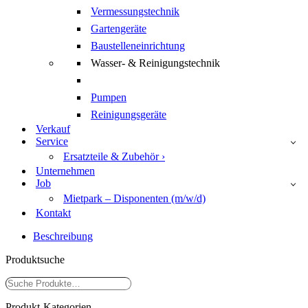
Vermessungstechnik
Gartengeräte
Baustelleneinrichtung
Wasser- & Reinigungstechnik
Pumpen
Reinigungsgeräte
Verkauf
Service
Ersatzteile & Zubehör ›
Unternehmen
Job
Mietpark – Disponenten (m/w/d)
Kontakt
Beschreibung
Produktsuche
Suchen
Produkt-Kategorien