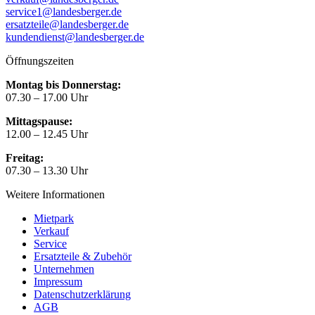
service1@landesberger.de
ersatzteile@landesberger.de
kundendienst@landesberger.de
Öffnungszeiten
Montag bis Donnerstag:
07.30 – 17.00 Uhr
Mittagspause:
12.00 – 12.45 Uhr
Freitag:
07.30 – 13.30 Uhr
Weitere Informationen
Mietpark
Verkauf
Service
Ersatzteile & Zubehör
Unternehmen
Impressum
Datenschutzerklärung
AGB