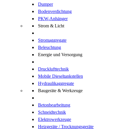
Dumper
Bodenverdichtung
PKW-Anhänger
Strom & Licht
Stromaggregate
Beleuchtung
Energie und Versorgung
Drucklufttechnik
Mobile Dieseltankstellen
Hydraulikaggregate
Baugeräte & Werkzeuge
Betonbearbeitung
Schneidtechnik
Elektrowerkzeuge
Heizgeräte / Trocknungsgeräte