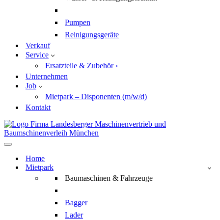
Pumpen
Reinigungsgeräte
Verkauf
Service
Ersatzteile & Zubehör ›
Unternehmen
Job
Mietpark – Disponenten (m/w/d)
Kontakt
Navigationsmenü
Home
Mietpark
Baumaschinen & Fahrzeuge
Bagger
Lader